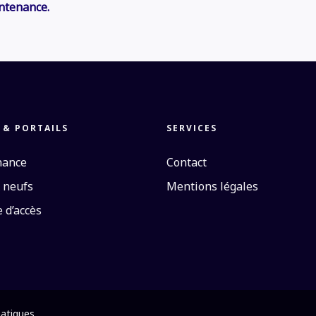
intenance.
 & PORTAILS
SERVICES
nance
Contact
 neufs
Mentions légales
 d’accès
atiques.