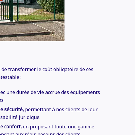
 de transformer le coût obligatoire de ces
testable :
ec une durée de vie accrue des équipements
s.
e sécurité,
permettant à nos clients de leur
abilité juridique.
e confort,
en proposant toute une gamme
ondant aux réels besoins des clients