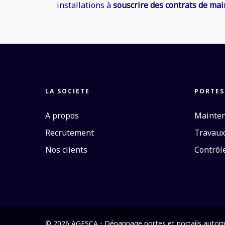
installations à
souscrire des contrats de ma
LA SOCIETE
PORTES
A propos
Mainte
Recrutement
Travaux
Nos clients
Contrôle
© 2026 AGESCA - Dépannage portes et portails autom