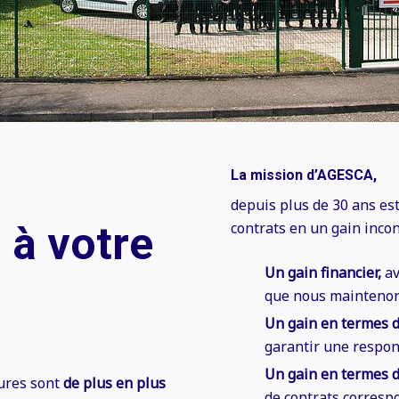
La mission d’AGESCA,
depuis plus de 30 ans est
 à votre
contrats en un gain incon
Un gain financier,
av
que nous maintenon
Un gain en termes d
garantir une respons
Un gain en termes d
ures sont
de plus en plus
de contrats corresp