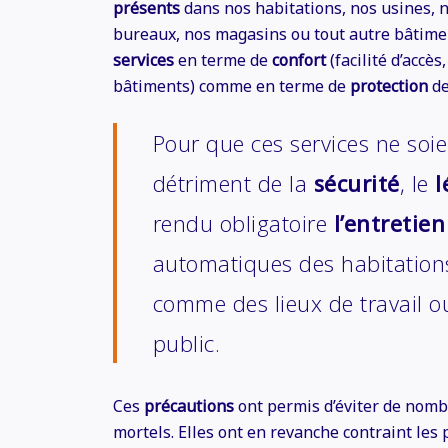
présents
dans nos habitations, nos usines, 
bureaux, nos magasins ou tout autre bâtime
services
en terme de
confort
(facilité d’accè
bâtiments) comme en terme de
protection
de
Pour que ces services ne soi
détriment de la
sécurité
, le
l
rendu obligatoire
l’entretien
automatiques des habitations
comme des lieux de travail o
public.
Ces
précautions
ont permis d’éviter de nomb
mortels. Elles ont en revanche contraint les 