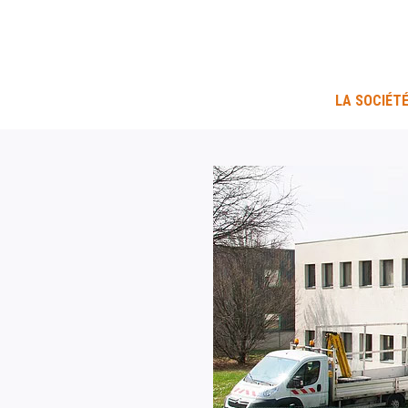
LA SOCIÉT
Hit enter to search or ESC to close