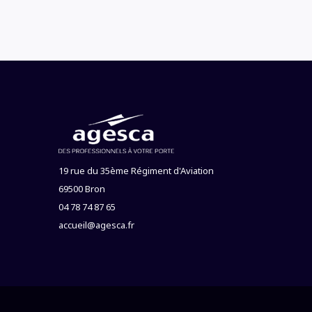
19 rue du 35ème Régiment d'Aviation
69500 Bron
04 78 74 87 65
accueil@agesca.fr